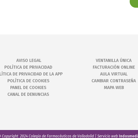
AVISO LEGAL
VENTANILLA ÚNICA
POLÍTICA DE PRIVACIDAD
FACTURACIÓN ONLINE
LÍTICA DE PRIVACIDAD DE LA APP
AULA VIRTUAL
POLÍTICA DE COOKIES
CAMBIAR CONTRASEÑA
PANEL DE COOKIES
MAPA WEB
CANAL DE DENUNCIAS
©
Copyright 2024 Colegio de Farmacéuticos de Valladolid | Servicio web
Indosmed