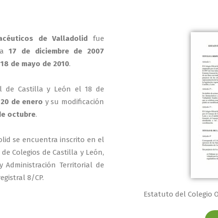
acéuticos de Valladolid
fue
día
17 de diciembre de 2007
a
18 de mayo de 2010
.
al de Castilla y León el 18 de
 20 de enero
y su modificación
de octubre
.
olid se encuentra inscrito en el
 de Colegios de Castilla y León,
 Administración Territorial de
egistral 8/CP.
Estatuto del Colegio O