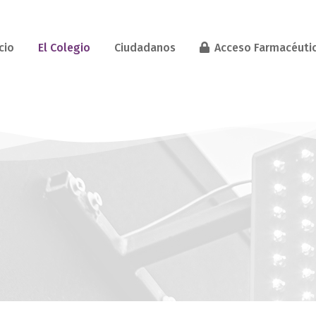
cio
El Colegio
Ciudadanos
Acceso Farmacéuti