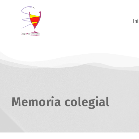
Ini
Memoria colegial