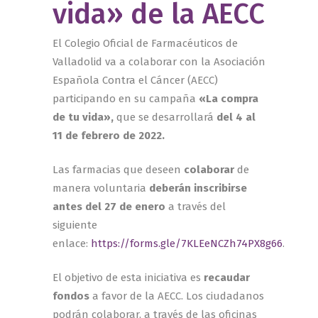
vida» de la AECC
El Colegio Oficial de Farmacéuticos de
Valladolid va a colaborar con la Asociación
Española Contra el Cáncer (AECC)
participando en su campaña
«La compra
de tu vida»,
que se desarrollará
del 4 al
11 de febrero de 2022.
Las farmacias que deseen
colaborar
de
manera voluntaria
deberán inscribirse
antes del 27 de enero
a través del
siguiente
enlace:
https://forms.gle/7KLEeNCZh74PX8g66
.
El objetivo de esta iniciativa es
recaudar
fondos
a favor de la AECC. Los ciudadanos
podrán colaborar, a través de las oficinas