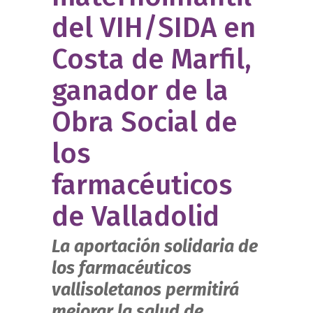
del VIH/SIDA en
Costa de Marfil,
ganador de la
Obra Social de
los
farmacéuticos
de Valladolid
La aportación solidaria de
los farmacéuticos
vallisoletanos permitirá
mejorar la salud de