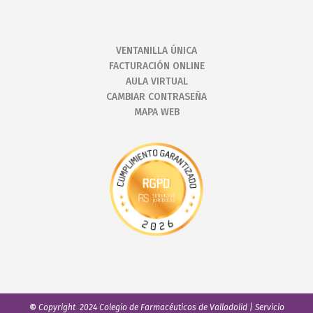
VENTANILLA ÚNICA
FACTURACIÓN ONLINE
AULA VIRTUAL
CAMBIAR CONTRASEÑA
MAPA WEB
©
Copyright 2024 Colegio de Farmacéuticos de Valladolid | Servicio