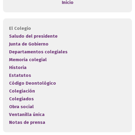
Inicio
El Colegio
Saludo del presidente
Junta de Gobierno
Departamentos colegiales
Memoria colegial
Historia
Estatutos
Código Deontológico
Colegiación
Colegiados
Obra social
Ventanilla única
Notas de prensa